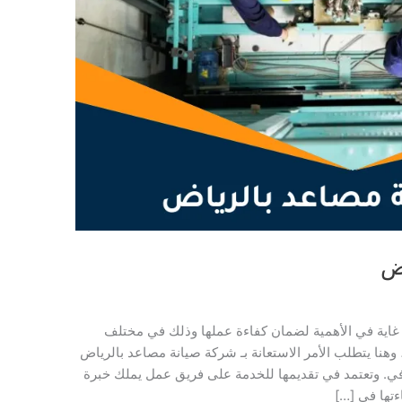
ض
 غاية في الأهمية لضمان كفاءة عملها وذلك في مختلف
، وهنا يتطلب الأمر الاستعانة بـ شركة صيانة مصاعد بالرياض
في. وتعتمد في تقديمها للخدمة على فريق عمل يملك خبرة
ءتها في […]