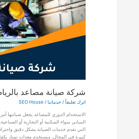
شركة صيانة مصاعد بالريا
اترك تعليقاً
/
خدماتنا
/
SEO House
الاستخدام الدوري للمصاعد يجعل صيانتها أمر
المباني سواء السكنية أو التجارية أو الصناعية
التي تقدم خدمات الصيانة بشكل دقيق واحترا
كبيرة في المجال، ويستخدم معدات تمتاز بكفا