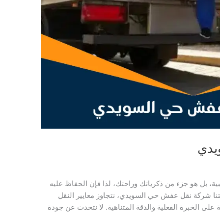
يدي
، بل هو جزء من ذكرياتك وراحتك، لذا فإن الحفاظ عليه
صفتنا شركة نقل عفش حي السويدي، نتجاوز معايير النقل
ة على الخبرة الفعلية والدقة المتناهية. لا نتحدث عن جودة