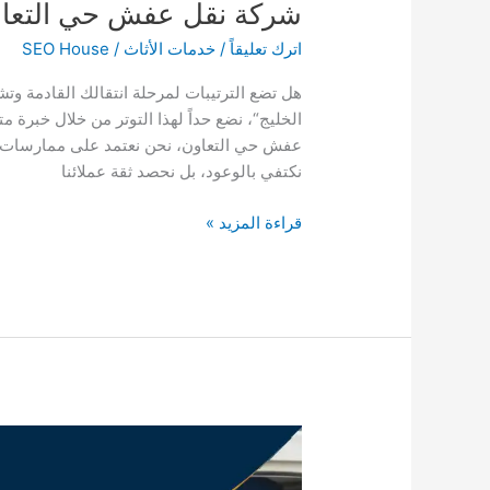
شركة نقل عفش حي التعا
اترك تعليقاً
/
خدمات الأثاث
/
SEO House
هل تضع الترتيبات لمرحلة انتقالك القادمة وتش
الخليج“، نضع حداً لهذا التوتر من خلال خبرة
عفش حي التعاون، نحن نعتمد على ممارسات ميد
نكتفي بالوعود، بل نحصد ثقة عملائنا
شركة
قراءة المزيد »
نقل
عفش
حي
التعاون