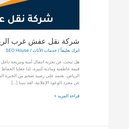
شركة نقل عفش غرب الر
اترك تعليقاً
/
خدمات الأثاث
/
SEO House
هل تبحث عن تجربة انتقال آمنة ومريحة داخل غ
قيمة عاطفية ومادية كبيرة، لذا جعلنا الحفا
الرياض، نعتمد على رصيد ضخم من الخبرة الميدان
عن مجرد الوعود الإعلانية. لقد بنينا […]
شركة
قراءة المزيد »
نقل
عفش
غرب
الرياض