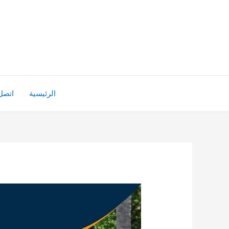
خطي
لى
لمحتوى
الرئيسية
اتصل 