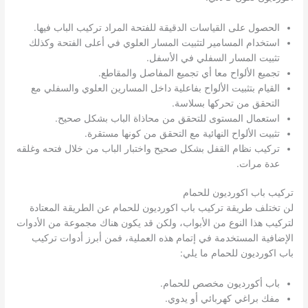
الحصول على القياسات الدقيقة للفتحة المراد تركيب الباب فيها.
استخدام المسامير لتثبيت المسار العلوي في أعلى الفتحة وكذلك
تثبيت المسار السفلي في الأسفل.
تجميع الألواح معا أي تجميع المفاصل والمقاطع.
القيام بتثبيت الألواح بفاعلية داخل المسارين العلوي والسفلي مع
التحقق من تحركها بسلاسة.
استعمال المستوى للتحقق من محاذاة الباب بشكل صحيح.
تثبيت الألواح النهائية مع التحقق من كونها مستقرة.
تركيب نظام القفل بشكل صحيح واختبار الباب من خلال فتحه وغلقه
عدة مرات.
تركيب باب اكورديون للحمام
لن تختلف طريقة تركيب باب اكورديون للحمام عن الطريقة المعتادة
لتركيب هذا النوع من الأبواب، ولكن قد يكون هناك مجموعة من الأدوات
الإضافية المستخدمة في إتمام هذه العملية، فمن أبرز أدوات تركيب
باب اكورديون للحمام ما يلي:
باب أكورديون مخصص للحمام.
مفك براغي كهربائي أو يدوي.