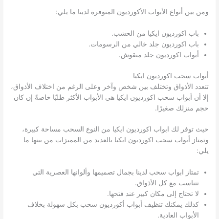
ومن بين أنواع الأبواب الأكورديون المتوفرة لدينا ما يلي:
باب اكورديون ايكيا من الخشب.
باب اكورديون جلد خالي من الرسومات.
أبواب اكورديون جلد منقوش.
أبواب سحب اكورديون ايكيا
تتعدد الأذواق وتختلف بين شخص وآخر وعلى الرغم من اختلاف الأذواق،
إلا أن أبواب سحب اكورديون ايكيا هي الأبواب الأكثر طلبًا خاصةً إن كان
حجم منزلك صغيرًا.
حيث توفر لك ابواب اكورديون ايكيا من النوع السحب مساحة كبيرة،
وتمتاز أبواب سحب اكورديون ايكيا بالعديد من المميزات من بينها ما
يلي:
تمتاز ابواب سحب لدينا بجمال تصميمها وألوانها العصرية التي
تتناسب مع كل الأذواق.
لا تحتاج إلى مكان كبير عند فتحها.
كذلك يمكنك تنظيف أبواب أكورديون سحب بكل سهولة بخلاف
الأبواب العادية.