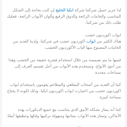
لذا عزيز عميل شركتنا شركة
ايكيا الخليج
إن كنت بحاجة إلى الشكل
المناسب والخامات الرائعة والذوق الرفيع وألوان الأبواب الرائعة، فعليك
طلب ذلك من شركتنا.
ابواب اكورديون خشب
هناك الكثير من
ابواب
اكورديون خشب في شركتنا، ولدينا العديد من
الخامات المصنوع منها الباب الأكورديون الخشب.
فمنها ما يتم تصميمه من خلال استخدام قشرة خفيفة من الخشب وهذا
من أجود الأنواع، وتستخدم هذه الأبواب من أجل تقسيم الغرف إلى
مساحات محددة.
كما أن العديد من أصحاب المقاهي والمطاعم يقومون باستخدام ابواب
اكورديون خشب من اختيارت ابواب اكورديون ايكيا، وذلك لكونه لا يحتاج
مساحة كبيرة.
كما أنه يمتاز بشكله الأنيق الذي يتناسب مع جميع الديكورات بهذه
الأماكن، وتمتاز هذه الأبواب بمتانتها وسهولة تركيبها وفكها وتنظيفها أيضًا.