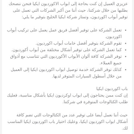
عزيزي العميل إن كنت بحاجة إلى ابواب الاكورديون ايكيا فنحن ننصحك
بطلبها من خلال شركتنا، حيث أننا من أكبر الشركات التي تعمل على
توفير أبواب اكورديون، وتمتاز شركة ايكيا الخليج بتوفير ما يلي:
تعمل الشركة على توفير أفضل فريق عمل يعمل على تركيب أبواب
اكورديون.
تقوم الشركة بتوفير أفضل خامات أبواب اكورديون.
كما تعمل الشركة على توفير أشكال مختلفة من أبواب أكورديون.
توفر الشركة كافة ألوان الأبواب الأكورديون التي تتناسب مع أذواق
جميع العملاء.
كذلك توفر الشركة خدمة توصيل ابواب اكورديون ايكيا إلى العميل
من خلال أسطول السيارات المتوفر لديها.
باب اكورديون ايكيا
إن كنت ممن يحتاجون إلى ابواب اوكرديون ايكيا بأشكال مناسبة، فعليك
طلب الكتالوجات المتوفرة في شركتنا.
حيث أننا نعمل أيضا على توفير عدد من الكتالوجات التي تضم كافة
أشكال ابواب اكورديون ايكيا، وعليك اختيار باب اكورديون ايكيا المناسب
لك.