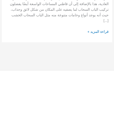
العادية، هذا بالإضافة إلى أن قاطني المساحات الواسعة أيضًا يفضلون
تركيب الباب السحاب لما يضفيه على المكان من شكل لائق وجذاب،
حيث أنه يوجد أنواع وخامات متنوعة منه مثل الباب السحاب الخشب
[…]
تركيب
قراءة المزيد »
باب
سحاب
بالرياض