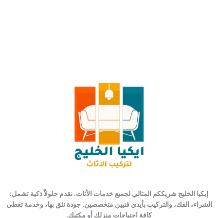
إيكيا الخليج شريككم المثالي لجميع خدمات الأثاث. نقدم حلولاً ذكية تشمل:
الشراء، الفك، والتركيب بأيدي فنيين متخصصين. جودة نثق بها، وخدمة تغطي
كافة احتياجات منزلك أو مكتبك.