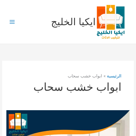
خطي
لى
لمحتوى
ايكيا الخليج
الرئيسية
ابواب خشب سحاب
ابواب خشب سحاب