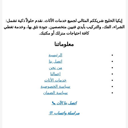
إيكيا الخليج شريككم المثالي لجميع خدمات الأثاث. نقدم حلولاً ذكية تشمل:
الشراء، الفك، والتركيب بأيدي فنيين متخصصين. جودة نثق بها، وخدمة تغطي
كافة احتياجات منزلك أو مكتبك.
معلوماتنا
الرئيسية
اتصل بنا
من نحن
اعمالنا
خدمات الأثاث
سياسة الخصوصية
سياسة الضمان
اتصل بنا الآن
📞
مراسلة واتساب
💬