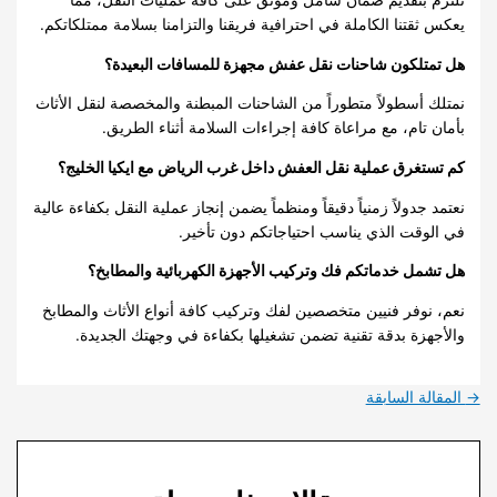
نلتزم بتقديم ضمان شامل وموثق على كافة عمليات النقل، مما
يعكس ثقتنا الكاملة في احترافية فريقنا والتزامنا بسلامة ممتلكاتكم.
هل تمتلكون شاحنات نقل عفش مجهزة للمسافات البعيدة؟
نمتلك أسطولاً متطوراً من الشاحنات المبطنة والمخصصة لنقل الأثاث
بأمان تام، مع مراعاة كافة إجراءات السلامة أثناء الطريق.
كم تستغرق عملية نقل العفش داخل غرب الرياض مع ايكيا الخليج؟
نعتمد جدولاً زمنياً دقيقاً ومنظماً يضمن إنجاز عملية النقل بكفاءة عالية
في الوقت الذي يناسب احتياجاتكم دون تأخير.
هل تشمل خدماتكم فك وتركيب الأجهزة الكهربائية والمطابخ؟
نعم، نوفر فنيين متخصصين لفك وتركيب كافة أنواع الأثاث والمطابخ
والأجهزة بدقة تقنية تضمن تشغيلها بكفاءة في وجهتك الجديدة.
→
المقالة السابقة