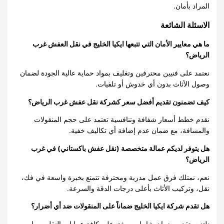
المراد بأمان.
الاسئلة الشائعة
ما هي معايير الأمان التي تتبعها ايكيا الخليج في نقل العفش غرب
الرياض؟
نعتمد على فنيين محترفين وتغليف بمواد حماية عالية الجودة لضمان
وصول الأثاث بدون أي خدوش أو تلفيات.
كيف تضمنون تقديم أفضل سعر كشركة نقل عفش غرب الرياض؟
نقدم خطط أسعار شفافة وتنافسية تعتمد على حجم المنقولات
والمسافة، مع ضمان عدم إضافة أي تكاليف خفية.
هل يتوفر لديكم عمالة متخصصة (نقل عفش باكستاني) في غرب
الرياض؟
نعم، نمتلك فرق عمل مدربة ومحترفة تتمتع بخبرة واسعة في فك،
نقل، وتركيب الأثاث بأعلى درجات الدقة والسرعة.
هل تقدم شركة ايكيا الخليج ضماناً على المنقولات ضد أي أضرار؟