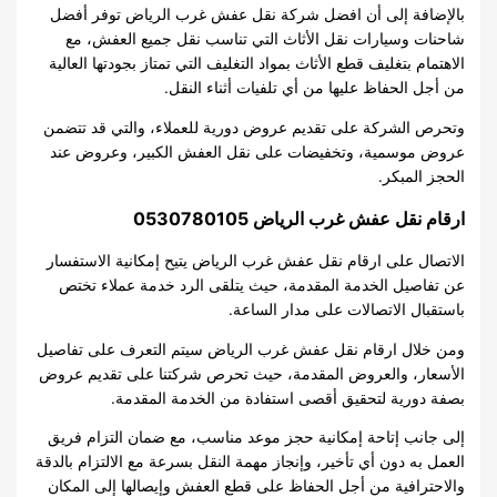
بالإضافة إلى أن افضل شركة نقل عفش غرب الرياض توفر أفضل
شاحنات وسيارات نقل الأثاث التي تناسب نقل جميع العفش، مع
الاهتمام بتغليف قطع الأثاث بمواد التغليف التي تمتاز بجودتها العالية
من أجل الحفاظ عليها من أي تلفيات أثناء النقل.
وتحرص الشركة على تقديم عروض دورية للعملاء، والتي قد تتضمن
عروض موسمية، وتخفيضات على نقل العفش الكبير، وعروض عند
الحجز المبكر.
ارقام نقل عفش غرب الرياض
0530780105
الاتصال على ارقام نقل عفش غرب الرياض يتيح إمكانية الاستفسار
عن تفاصيل الخدمة المقدمة، حيث يتلقى الرد خدمة عملاء تختص
باستقبال الاتصالات على مدار الساعة.
ومن خلال ارقام نقل عفش غرب الرياض سيتم التعرف على تفاصيل
الأسعار، والعروض المقدمة، حيث تحرص شركتنا على تقديم عروض
بصفة دورية لتحقيق أقصى استفادة من الخدمة المقدمة.
إلى جانب إتاحة إمكانية حجز موعد مناسب، مع ضمان التزام فريق
العمل به دون أي تأخير، وإنجاز مهمة النقل بسرعة مع الالتزام بالدقة
والاحترافية من أجل الحفاظ على قطع العفش وإيصالها إلى المكان