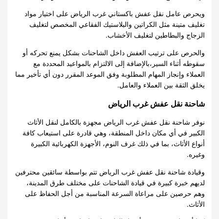
ويحرص عامل نقل عفش باكستاني غرب الرياض على اختيار مواد
تغليف متينة مثل الكراتين والبلاستيك الفقاعي المخصص لتغليف
الزجاج والبطاطين لتغليف الأخشاب.
والحرص على ترتيب العفش داخل الشاحنات بشكل يمنع تحركه أو
سقوطه أثناء السير،بالإضافة إلى الالتزام بالمواعيد المحددة مع
العملاء وإنجاز المهام المطلوبة وفق الموعد المقرر دون أي تأخير مما
يخلق الثقة بين العملاء والعامل.
شاحنة نقل عفش غرب الرياض
نوفر شاحنة نقل عفش غرب الرياض مجهزة بالكامل لنقل الأثاث
الكبير في أي مكان داخل المنطقة، وهي قادرة على استيعاب كافة
أنواع الأثاث، بما في ذلك غرف النوم، الأجهزة الكهربائية الكبيرة
وغيره.
وقيادة شاحنة نقل عفش غرب الرياض تتم بواسطة سائقين محترفين
لديهم خبرة كبيرة في قيادة الشاحنات على مختلف طرق المدينة،
وهم حرصين على مراعاة السرعة المناسبة من أجل الحفاظ على
الأثاث.