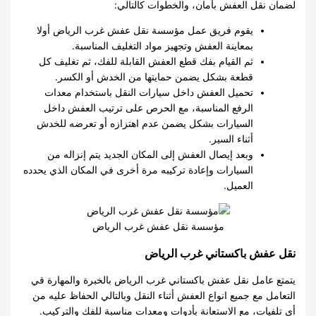
لضمان نقل العفش بأمان، والخطوات كالتالي:
يقوم فريق عمل مؤسسة نقل عفش غرب الرياض أولا
بمعاينة العفش وتجهيز مواد التغليف المناسبة.
ثم القيام بفك قطع العفش القابلة للفك، ثم تغليف كل
قطعة بشكل يضمن حمايتها من الخدش أو الكسر.
تحميل العفش داخل سيارات النقل باستخدام معدات
الرفع المناسبة، مع الحرص على ترتيب العفش داخل
السيارات بشكل يضمن عدم اهتزازه أو تعرضه للخدش
أثناء السير.
وبعد إيصال العفش إلى المكان الجديد يتم إنزاله من
السيارات وإعادة تركيبه مرة أخرى في المكان الذي يحدده
العميل.
مؤسسة نقل عفش غرب الرياض
نقل عفش باكستاني غرب الرياض
يتمتع عامل نقل عفش باكستاني غرب الرياض بالخبرة والمهارة في
التعامل مع جميع انواع العفش أثناء النقل وبالتالي الحفاظ عليه من
أي تلفيات، مع الاستعانة بأدوات ومعدات مناسبة للفك والتركيب.