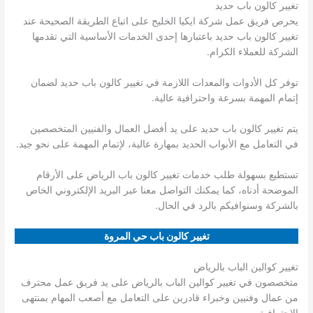
تغيير كالون باب حديد
يحرص فريق عمل شركة ايكيا الخليج على اتباع الطريقة الصحيحة عند
تغيير كالون باب حديد باعتبارها إحدى الخدمات الأساسية التي تقدمها
الشركة للعملاء الكرام.
توفر كل الأدوات والمعدات اللازمة في تغيير كالون باب حديد لضمان
إتمام المهمة بسرعة واحترافية عالية.
يتم تغيير كالون باب حديد على يد أفضل العمال والفنيين المتخصصين
في التعامل مع الأبواب الحديد بمهارة عالية، لإتمام المهمة على نحو جيد.
تستطيع بسهولة طلب خدمات تغيير كالون باب الرياض على الأرقام
الموضحة أدناه، كما يمكنك التواصل معنا عبر البريد الإلكتروني الخاص
بالشركة وسنوافيكم بالرد في الحال.
تغيير كالون باب حي المروة
تغيير كوالين الباب بالرياض
متخصصون في تغيير كوالين الباب بالرياض على يد فريق عمل محترف
من عمال وفنيين وخبراء قادرين على التعامل مع أصعب المهام بمنتهى
الاحترافية.