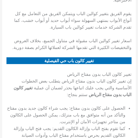
يقوم الفريق بتغيير كوالين الباب ويتمكن الفريق من التعامل مع كل
أنواع الأبواب بمنتهى السهولة سواء أبواب حديد أو أبواب خشب، كما
تقدم الشركة خدمات تغيير كوالين باب السيارة.
اسعار تغيير كوالين الباب مقبولة في متناول الجميع، بخلاف العروض
والتخفيضات الكثيرة التي تقدمها الشركة لعملائها الكرام بصفة دورية.
تغيير كالون باب حي الفيصلية
تغيير كالون الباب بدون مفتاح الرياض
إن تغيير كالون الباب بدون مفتاح الرياض يتطلب بعض الخطوات
الأساسية والتي يجب عليك اتباعها بحذر لضمان أن عملية
تغيير كالون
الباب بدون مفتاح الرياض
ستتم بنجاح:
الحصول على كالون بدون مفتاح: يجب شراء كالون جديد بدون مفتاح
والتأكد من أنه متوافق مع باب منزلك، يمكن الحصول على الكالون
من متاجر تجهيزات الأمان أو الإنترنت.
كما تقوم بفتح الباب وإزالة الكالون القديم: يجب فتح الباب وإزالة
الكالون القديم بحرص باستخدام مفتاح الباب وأدوات الصيانة