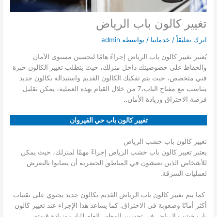
تغيير كالون باب الرياض
اترك تعليقاً
/
خدماتنا
/ بواسطة
admin
يُعتبر تغيير كالون باب الرياض إجراءً هامًا لتحسين مستوى الأمان
والحفاظ على خصوصيتك داخل منزلك، حيث يتطلب تغيير الكالون خبرة
فني متخصص، حيث يتم تفكيك الكالون القديم واستبداله بكالون جديد
يتناسب مع مفتاح الباب،7 من خلال القيام بهذه العملية، يمكن تقليل
فرصة الاختراق وزيادة الأمان
..
تغيير كالون باب حي القيروان
تغيير كالون باب خشب الرياض
يعتبر تغيير كالون باب خشب الرياض إجراءً مهمًا لمنزلك، حيث يمكن
للأشخاص الذين يعيشون في المناطق الحضرية أن يصابوا بالتعرض
لعمليات السرقة.
كما يتم تغيير كالون باب الرياض القديم بكالون جديد يحتوي على تقنيات
أكثر أمانًا وصعوبة في الاختراق. كما يساعد هذا الإجراء عند تغيير كالون
باب خشب الرياض في تحسين المظهر العام للباب وزيادة قيمته