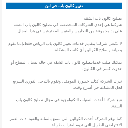
تغيير كالون باب حي لبن
تصليح كالون باب الشقة
شركتنا هي إحدى الشركات المتخصصة في تصليح كالون باب الشقة
على يد مجموعة من النجارين والفنيين المحترفين في هذا المجال.
لا تكتفي شركتنا بتقديم خدمات تغيير كالون باب الرياض فقط،إنما تقوم
بصيانة وإصلاح الكوالين أيً كانت المشكلة.
يمكنك طلب خدماتتصليح كالون باب الشقة في حالة نسيان المفتاح أو
حدوث كسر في الكالون.
تدرك الشركة كذلك خطورة الموقف، وتقوم بالتدخل الفوري السريع
لحل المشكلة في أسرع وقت.
تتبع شركتنا أحدث التقنيات التكنولوجية في مجال تصليح كالون باب
الشقة.
كما توفر الشركة أحدث الكوالين التي تتمتع بالمتانة والقوة، ذات العمر
الافتراضي الطويل التي تدوم لفترات طويلة.