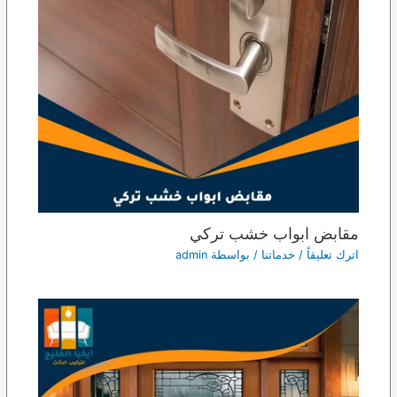
مقابض ابواب خشب تركي
اترك تعليقاً
/
خدماتنا
/ بواسطة
admin