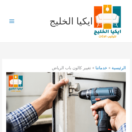
خطي
لى
لمحتوى
ايكيا الخليج
الرئيسية
خدماتنا
تغيير كالون باب الرياض