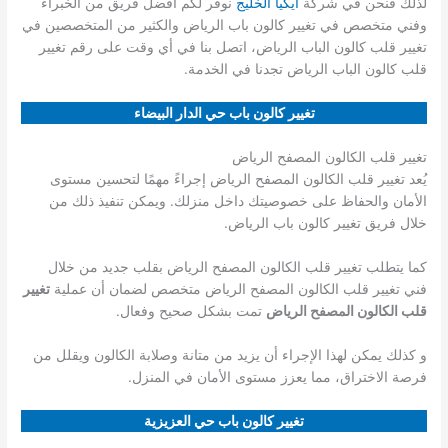
لذلك فنحن في شركة
ايكيا الخليج
نوفر لكم أفضل فريق من الخبراء
وفني متخصص في تغيير كالون باب الرياض والكثير من المتخصصين في
تغيير قلب كالون الباب الرياض، اتصل بنا في أي وقت على رقم تغيير
قلب كالون الباب الرياض تجدنا في الخدمة.
تغيير كالون باب حي الدار البيضاء
تغيير قلب الكالون المصفح الرياض
يُعد تغيير قلب الكالون المصفح الرياض إجراءً مهمًا لتحسين مستوى
الأمان والحفاظ على خصوصيتك داخل منزلك. ويمكن تنفيذ ذلك من
خلال فريق تغيير كالون باب الرياض.
كما يتطلب تغيير قلب الكالون المصفح الرياض بقلب جديد من خلال
فني تغيير قلب الكالون المصفح الرياض متخصص لضمان أن عملية
تغيير
قلب الكالون المصفح الرياض
تمت بشكل صحيح وفعال.
و كذلك يمكن لهذا الإجراء أن يزيد من متانة وصلابة الكالون ويقلل من
فرصة الاختراق، مما يعزز مستوى الأمان في المنزل.
تغيير كالون باب حي العزيزية