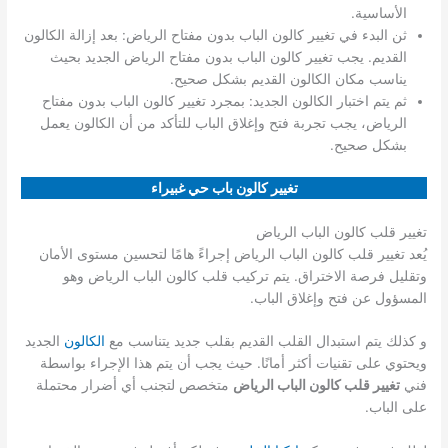
الأساسية.
ثن البدء في تغيير كالون الباب بدون مفتاح الرياض: بعد إزالة الكالون
القديم. يجب تغيير كالون الباب بدون مفتاح الرياض الجديد بحيث
يناسب مكان الكالون القديم بشكل صحيح.
ثم يتم اختبار الكالون الجديد: بمجرد تغيير كالون الباب بدون مفتاح
الرياض، يجب تجربة فتح وإغلاق الباب للتأكد من أن الكالون يعمل
بشكل صحيح.
تغيير كالون باب حي غبيراء
تغيير قلب كالون الباب الرياض
يُعد تغيير قلب كالون الباب الرياض إجراءً هامًا لتحسين مستوى الأمان
وتقليل فرصة الاختراق. يتم تركيب قلب كالون الباب الرياض وهو
المسؤول عن فتح وإغلاق الباب.
و كذلك يتم استبدال القلب القديم بقلب جديد يتناسب مع
الكالون
الجديد
ويحتوي على تقنيات أكثر أمانًا. حيث يجب أن يتم هذا الإجراء بواسطة
فني
تغيير قلب كالون الباب الرياض
متخصص لتجنب أي أضرار محتملة
على الباب.