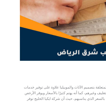
علقة بتصميم الأثاث والموبيليا علاوة على توفير خدمات
ليف وغيرهم، كما أنه يهتم كثيرًا بالأسعار ويوفر الأرخص
 بالسعر الذي يناسبهم، حيث أن شركة ايكيا الخليج توفر