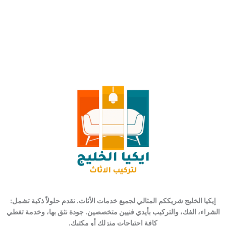
إيكيا الخليج شريككم المثالي لجميع خدمات الأثاث. نقدم حلولاً ذكية تشمل:
الشراء، الفك، والتركيب بأيدي فنيين متخصصين. جودة نثق بها، وخدمة تغطي
كافة احتياجات منزلك أو مكتبك.