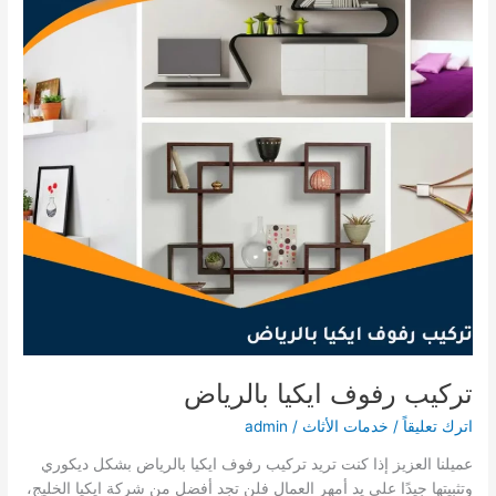
تركيب رفوف ايكيا بالرياض
اترك تعليقاً
/
خدمات الأثاث
/
admin
عميلنا العزيز إذا كنت تريد تركيب رفوف ايكيا بالرياض بشكل ديكوري
وتثبيتها جيدًا على يد أمهر العمال فلن تجد أفضل من شركة ايكيا الخليج،