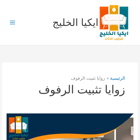
خطي
لى
لمحتوى
ايكيا الخليج
الرئيسية
زوايا تثبيت الرفوف
زوايا تثبيت الرفوف