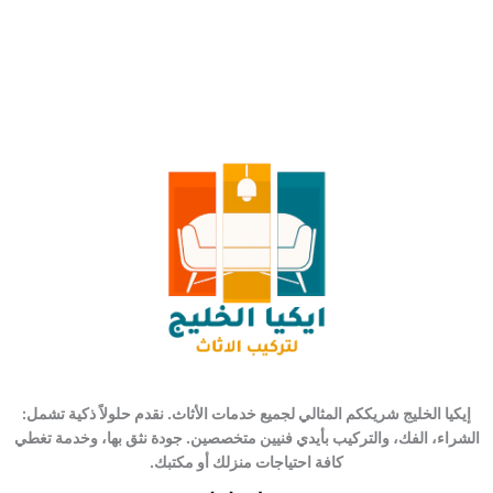
إيكيا الخليج شريككم المثالي لجميع خدمات الأثاث. نقدم حلولاً ذكية تشمل:
الشراء، الفك، والتركيب بأيدي فنيين متخصصين. جودة نثق بها، وخدمة تغطي
كافة احتياجات منزلك أو مكتبك.