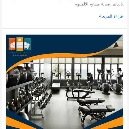
بالعالم. صيانة مطابخ الالمنيوم
صيانة
قراءة المزيد »
مطابخ
المنيوم
بالرياض