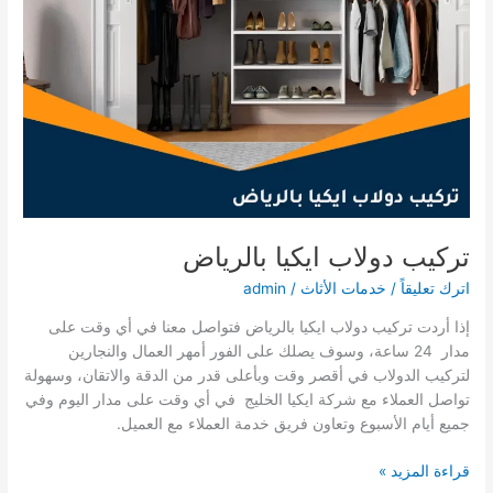
تركيب دولاب ايكيا بالرياض
اترك تعليقاً
/
خدمات الأثاث
/
admin
إذا أردت تركيب دولاب ايكيا بالرياض فتواصل معنا في أي وقت على
مدار 24 ساعة، وسوف يصلك على الفور أمهر العمال والنجارين
لتركيب الدولاب في أقصر وقت وبأعلى قدر من الدقة والاتقان، وسهولة
تواصل العملاء مع شركة ايكيا الخليج في أي وقت على مدار اليوم وفي
جميع أيام الأسبوع وتعاون فريق خدمة العملاء مع العميل.
تركيب
قراءة المزيد »