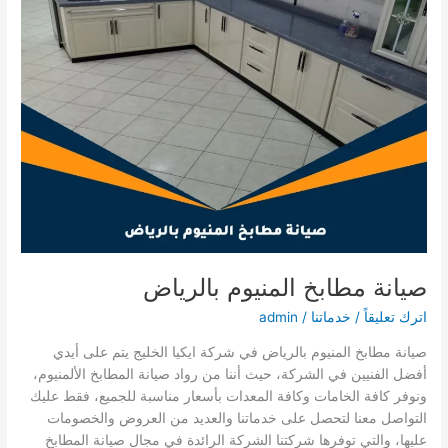
صيانة مطابخ المنيوم بالرياض
اترك تعليقاً
/
خدماتنا
/
admin
صيانة مطابخ المنيوم بالرياض في شركة ايكيا الخليج يتم على أيدي
أفضل الفنيين في الشركة، حيث أننا من رواد صيانة المطابخ الألمنيوم،
ونوفر كافة الخامات وكافة المعدات بأسعار مناسبة للجميع، فقط عليك
التواصل معنا لتحصل على خدماتنا والعديد من العروض والخصومات
عليها، والتي توفرها شركتنا الشركة الرائدة في مجال صيانة المطابخ