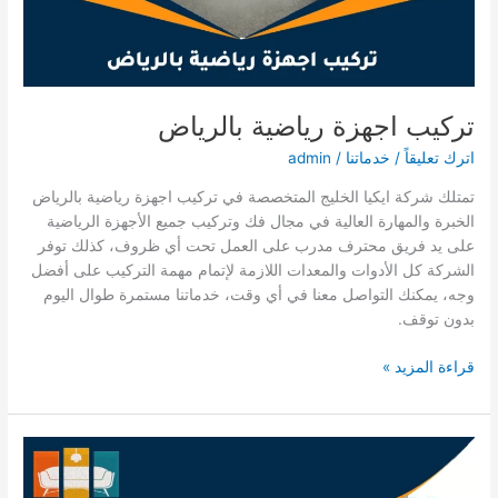
تركيب اجهزة رياضية بالرياض
اترك تعليقاً
/
خدماتنا
/
admin
تمتلك شركة ايكيا الخليج المتخصصة في تركيب اجهزة رياضية بالرياض
الخبرة والمهارة العالية في مجال فك وتركيب جميع الأجهزة الرياضية
على يد فريق محترف مدرب على العمل تحت أي ظروف، كذلك توفر
الشركة كل الأدوات والمعدات اللازمة لإتمام مهمة التركيب على أفضل
وجه، يمكنك التواصل معنا في أي وقت، خدماتنا مستمرة طوال اليوم
بدون توقف.
تركيب
قراءة المزيد »
اجهزة
رياضية
بالرياض