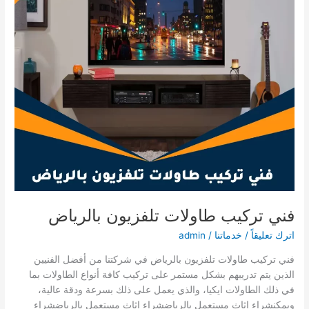
فني تركيب طاولات تلفزيون بالرياض
اترك تعليقاً
/
خدماتنا
/
admin
فني تركيب طاولات تلفزيون بالرياض في شركتنا من أفضل الفنيين
الذين يتم تدريبهم بشكل مستمر على تركيب كافة أنواع الطاولات بما
في ذلك الطاولات ايكيا، والذي يعمل على ذلك بسرعة ودقة عالية،
ويمكنشراء اثاث مستعمل بالرياضشراء اثاث مستعمل بالرياضشراء