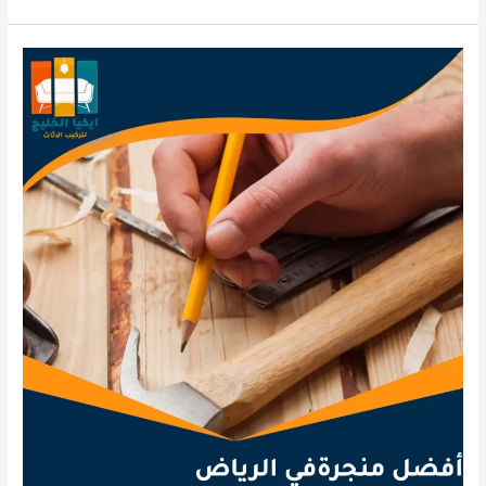
دولاب
ايكيا
بالرياض