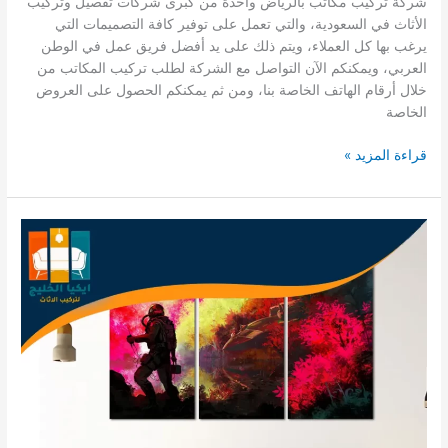
شركة تركيب مكاتب بالرياض واحدة من كبرى شركات تفصيل وتركيب
الأثاث في السعودية، والتي تعمل على توفير كافة التصميمات التي
يرغب بها كل العملاء، ويتم ذلك على يد أفضل فريق عمل في الوطن
العربي، ويمكنكم الآن التواصل مع الشركة لطلب تركيب المكاتب من
خلال أرقام الهاتف الخاصة بنا، ومن ثم يمكنكم الحصول على العروض
الخاصة
شركة
قراءة المزيد »
تركيب
مكاتب
بالرياض