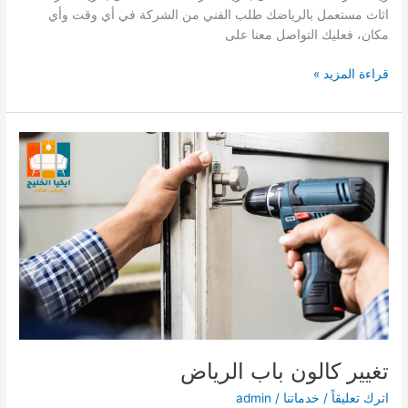
اثاث مستعمل بالرياضك طلب الفني من الشركة في أي وقت وأي
مكان، فعليك التواصل معنا على
فني
قراءة المزيد »
تركيب
طاولات
تلفزيون
بالرياض
تغيير كالون باب الرياض
اترك تعليقاً
/
خدماتنا
/
admin