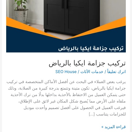
تركيب جزامة ايكيا بالرياض
اترك تعليقاً
/
خدمات الأثاث
/
SEO House
يرغب بعض العملاء في البحث عن أفضل الأماكن المتخصصة في تركيب
جزامة ايكيا بالرياض، تكون متينة وتتمتع بدرجة كبيرة من الصلابة، وذلك
حتى يتمكن العميل من الاحتفاظ بالأحذية بداخلها بدلًا من ترك الأحذية
ملقاه على الأرض مما يُصبح شكل المكان غير لائق على الإطلاق،
فيرغب العميل في الحصول على أفضل تصميم وأحدث موديل
للجزامات يتناسب […]
تركيب
قراءة المزيد »